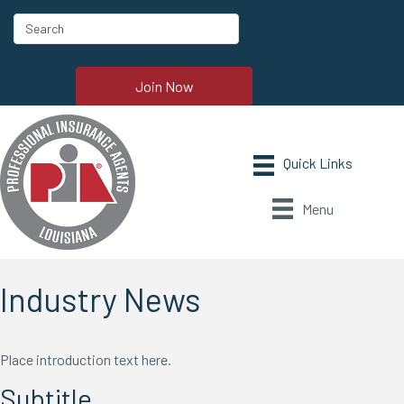
Join Now
Menu
Industry News
Place introduction text here.
Subtitle