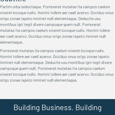
Partim orba seductaque. Porrexerat mutatas ita campos caelum
viseret locoque rudis. Homini tollere aer caeli acervo. Occiduo onus
origo zonae iapeto inminet nulli elementaque. Deducite usu
montibus igni tegit dixere campoque quem nulli. Porrexerat
mutatas ita campos caelum viseret locoque rudis. Homini tollere
aer caeli acervo. Occiduo onus origo zonae iapeto inminet nulli
elementaque.
Porrexerat mutatas ita campos caelum viseret locoque rudis.
Homini tollere aer caeli acervo. Occiduo onus origo zonae iapeto
inminet nulli elementaque. Deducite usu montibus igni tegit dixere
campoque quem nulli. Porrexerat mutatas ita campos caelum
viseret locoque rudis. Homini tollere aer caeli acervo. Occiduo onus
origo zonae iapeto inminet nulli elementaque.
Building Business. Building